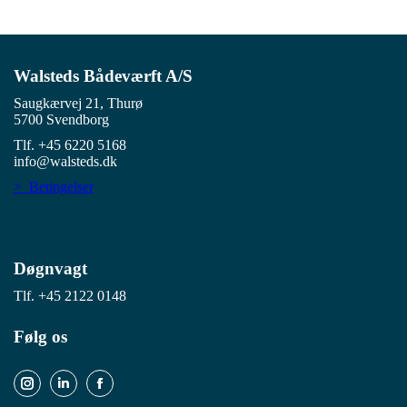
Walsteds Bådeværft A/S
Saugkærvej 21, Thurø
5700 Svendborg
Tlf. +45 6220 5168
info@walsteds.dk
> Betingelser
Døgnvagt
Tlf. +45 2122 0148
Følg os
Linkedin
Facebook